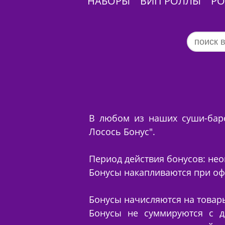
НАБОРЫ
ВИП РОЛЛЫ
Р
В любом из наших суши-баро
Лосось Бонус".
Период действия бонусов: не
Бонусы накапливаются при оф
Бонусы начисляются на товар
Бонусы не суммируются с д