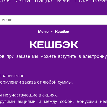
ОЛЛЫ
СУШИ
ПИЦЦА
ВОКИ
ПОКЕ
ГОРЯ
Меню
»
Кешбэк
КЕШБЭК
в при заказе Вы можете вступить в электронн
ограниченно
ормлении заказа от любой суммы.
ы не участвующие в акциях.
ругими акциями и между собой. Бонусами нель