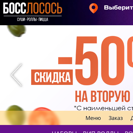
Выберит
Меню
Заказ