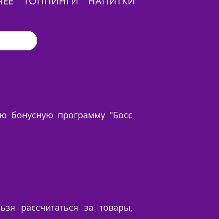
ЧЕЕ
ТОППИНГИ
НАПИТКИ
ую бонусную программу "Босс
зя рассчитаться за товары,