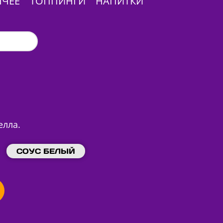
ЯЧЕЕ
ТОППИНГИ
НАПИТКИ
елла.
СОУС БЕЛЫЙ