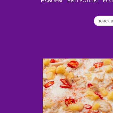
НАБОРЫ
ВИП РОЛЛЫ
РО