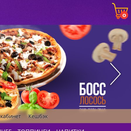
0
кабинет
Кешбэк