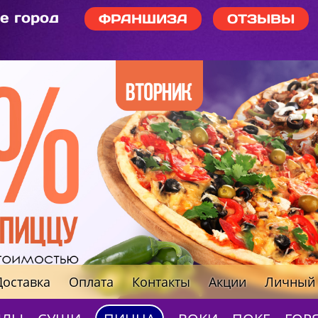
е город
ФРАНШИЗА
ОТЗЫВЫ
Доставка
Оплата
Контакты
Акции
Личный 